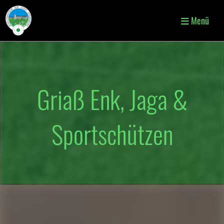
Menü
Griaß Enk, Jaga &
Sportschützen