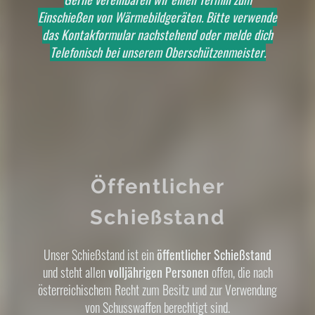
Einschießen von Wärmebildgeräten. Bitte verwende
das Kontakformular nachstehend oder melde dich
Telefonisch bei unserem Oberschützenmeister.
Öffentlicher
Schießstand
Unser Schießstand ist ein
öffentlicher Schießstand
und steht allen
volljährigen Personen
offen, die nach
österreichischem Recht zum Besitz und zur Verwendung
von Schusswaffen berechtigt sind.