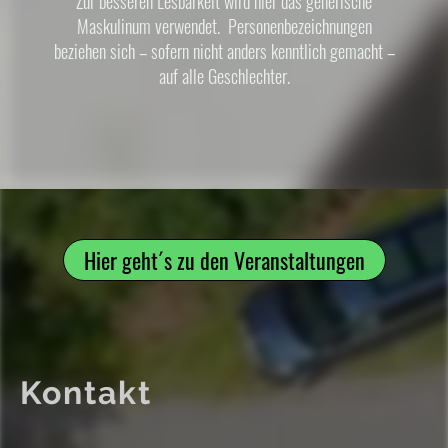
Zur besseren Lesbarkeit wird hier das generische
Maskulinum verwendet. Personenbezeichnungen
beziehen sich – sofern nicht anders kenntlich gemacht –
auf alle Geschlechter.
Hier geht´s zu den Veranstaltungen
Kontakt