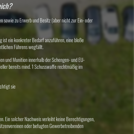
eich?
n sowie zu Erwerb und Besitz (aber nicht zur Ein- oder
ist ein konkreter Bedarf anzuführen, eine bloße
ntlichen Führens wegfällt.
en und Munition innerhalb der Schengen- und EU-
eller bereits mind. 1 Schusswaffe rechtmäßig im
chtigt sie
. Ein solcher Nachweis verleiht keine Berechtigungen,
hützenvereinen oder befugten Gewerbetreibenden