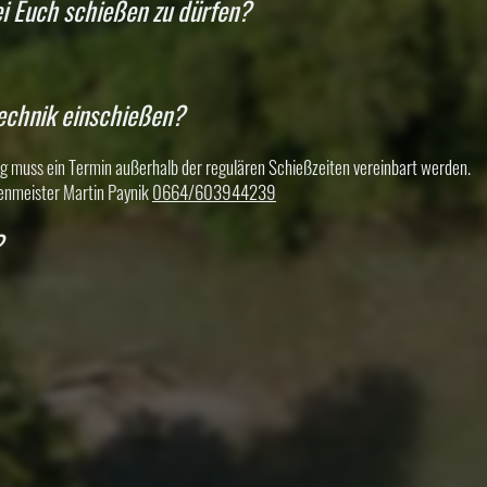
ei Euch schießen zu dürfen?
echnik einschießen?
g muss ein Termin außerhalb der regulären Schießzeiten vereinbart werden.
zenmeister Martin Paynik
0664/603944239
?