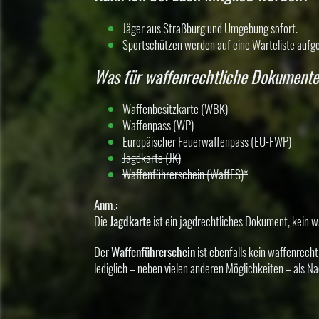
Jäger aus Straßburg und Umgebung sofort.
Sportschützen werden auf eine Warteliste aufge
Was für waffenrechtliche Dokumente 
Waffenbesitzkarte (WBK)
Waffenpass (WP)
Europäischer Feuerwaffenpass (EU-FWP)
Jagdkarte (JK)
Waffenführerschein (WaffFS)*
Anm.:
Die
Jagdkarte
ist ein jagdrechtliches Dokument, kein w
Der
Waffenführerschein
ist ebenfalls kein waffenrecht
lediglich – neben vielen anderen Möglichkeiten – als