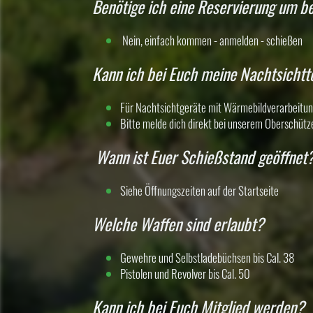
Benötige ich eine Reservierung um b
Nein, einfach kommen - anmelden - schießen
Kann ich bei Euch meine Nachtsichtt
Für Nachtsichtgeräte mit Wärmebildverarbeitun
Bitte melde dich direkt bei unserem Oberschüt
Wann ist Euer Schießstand geöffnet
Siehe Öffnungszeiten auf der Startseite
Welche Waffen sind erlaubt?
Gewehre und Selbstladebüchsen bis Cal. 38
Pistolen und Revolver bis Cal. 50
Kann ich bei Euch Mitglied werden?