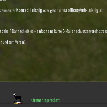
Konrad Telsnig
office@mh-telsnig.at
ützenmeister
oder gleich direkt
 dabei? Dann schieß los – einfach eine kurze E-Mail an
schuetzenverein.stra
n und zum Verein!
Kärntner Jägerschaft