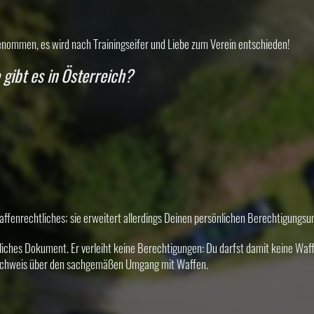
nommen, es wird nach Trainingseifer und Liebe zum Verein entschieden!
gibt es in Österreich?
affenrechtliches; sie erweitert allerdings Deinen persönlichen Berechtigungs
liches Dokument. Er verleiht keine Berechtigungen: Du darfst damit keine Waff
 Nachweis über den sachgemäßen Umgang mit Waffen.